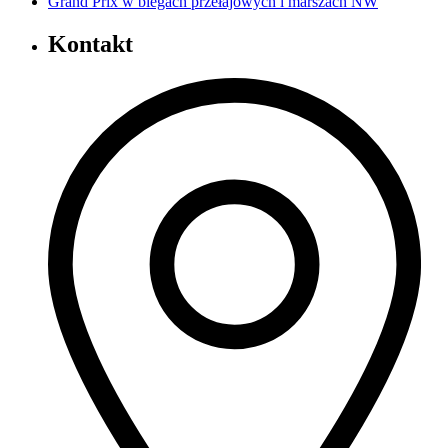
Grand Prix w biegach przełajowych i marszach NW
Kontakt