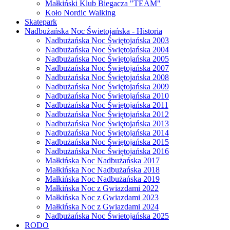
Małkiński Klub Biegacza "TEAM"
Koło Nordic Walking
Skatepark
Nadbużańska Noc Świetojańska - Historia
Nadbużańska Noc Świętojańska 2003
Nadbużańska Noc Świętojańska 2004
Nadbużańska Noc Świętojańska 2005
Nadbużańska Noc Świętojańska 2007
Nadbużańska Noc Świętojańska 2008
Nadbużańska Noc Świętojańska 2009
Nadbużańska Noc Świętojańska 2010
Nadbużańska Noc Świętojańska 2011
Nadbużańska Noc Świętojańska 2012
Nadbużańska Noc Świętojańska 2013
Nadbużańska Noc Świętojańska 2014
Nadbużańska Noc Świętojańska 2015
Nadbużańska Noc Świętojańska 2016
Małkińska Noc Nadbużańska 2017
Małkińska Noc Nadbużańska 2018
Małkińska Noc Nadbużańska 2019
Małkińska Noc z Gwiazdami 2022
Małkińska Noc z Gwiazdami 2023
Małkińska Noc z Gwiazdami 2024
Nadbużańska Noc Świetojańska 2025
RODO