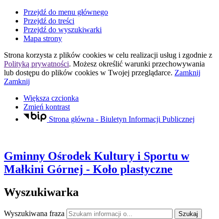
Przejdź do menu głównego
Przejdź do treści
Przejdź do wyszukiwarki
Mapa strony
Strona korzysta z plików
cookies
w celu realizacji usług i zgodnie z
Polityką prywatności
. Możesz określić warunki przechowywania
lub dostępu do plików
cookies
w Twojej przeglądarce.
Zamknij
Zamknij
Większa czcionka
Zmień kontrast
Strona główna - Biuletyn Informacji Publicznej
Gminny Ośrodek Kultury i Sportu
w
Małkini Górnej
- Koło plastyczne
Wyszukiwarka
Wyszukiwana fraza
Szukaj