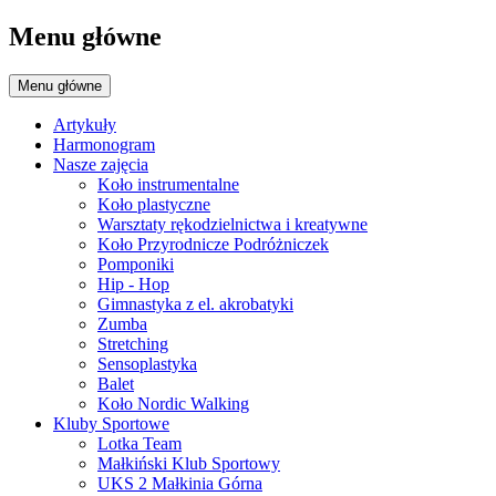
Menu główne
Menu główne
Artykuły
Harmonogram
Nasze zajęcia
Koło instrumentalne
Koło plastyczne
Warsztaty rękodzielnictwa i kreatywne
Koło Przyrodnicze Podróżniczek
Pomponiki
Hip - Hop
Gimnastyka z el. akrobatyki
Zumba
Stretching
Sensoplastyka
Balet
Koło Nordic Walking
Kluby Sportowe
Lotka Team
Małkiński Klub Sportowy
UKS 2 Małkinia Górna